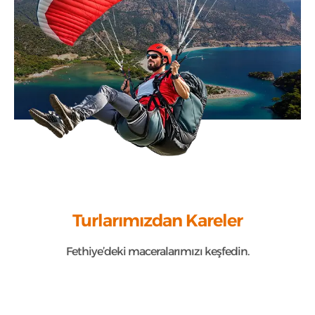
Turlarımızdan Kareler
Fethiye’deki maceralarımızı keşfedin.