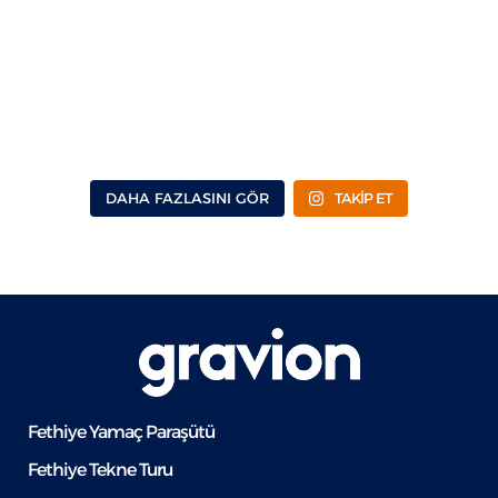
DAHA FAZLASINI GÖR
TAKİP ET
Fethiye Yamaç Paraşütü
Fethiye Tekne Turu