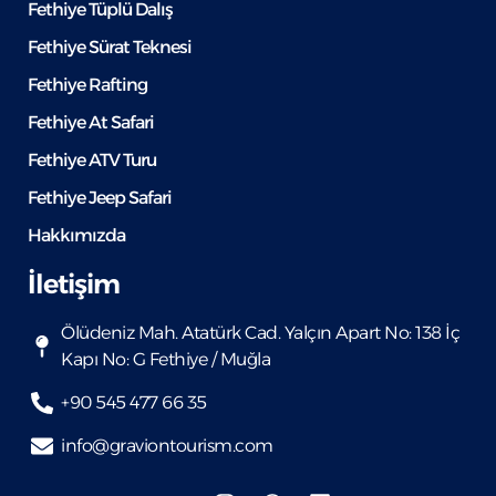
Fethiye Tüplü Dalış
Fethiye Sürat Teknesi
Fethiye Rafting
Fethiye At Safari
Fethiye ATV Turu
Fethiye Jeep Safari
Hakkımızda
İletişim
Ölüdeniz Mah. Atatürk Cad. Yalçın Apart No: 138 İç
Kapı No: G Fethiye / Muğla
+90 545 477 66 35
info@graviontourism.com