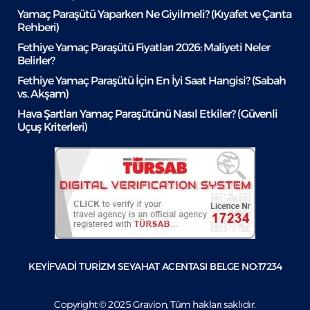
Yamaç Paraşütü Yaparken Ne Giyilmeli? (Kıyafet ve Çanta
Rehberi)
Fethiye Yamaç Paraşütü Fiyatları 2026: Maliyeti Neler
Belirler?
Fethiye Yamaç Paraşütü İçin En İyi Saat Hangisi? (Sabah
vs. Akşam)
Hava Şartları Yamaç Paraşütünü Nasıl Etkiler? (Güvenli
Uçuş Kriterleri)
KEYİFVADİ TURİZM SEYAHAT ACENTASI BELGE NO:17234
Copyright © 2025 Gravion, Tüm hakları saklıdır.