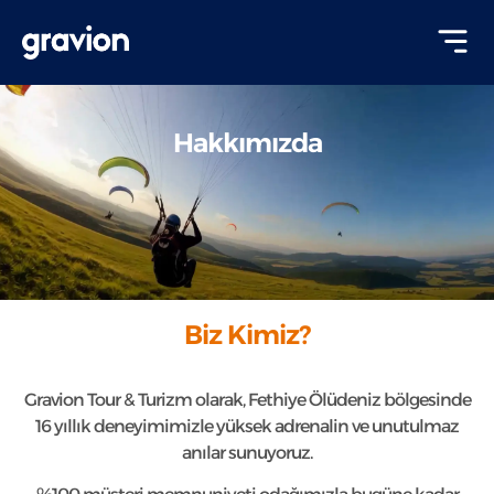
Hakkımızda
Biz Kimiz?
Gravion Tour & Turizm olarak, Fethiye Ölüdeniz bölgesinde
16 yıllık deneyimimizle yüksek adrenalin ve unutulmaz
anılar sunuyoruz.