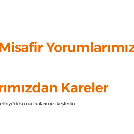
Misafir Yorumlarımı
rımızdan Kareler
ethiye’deki maceralarımızı keşfedin.