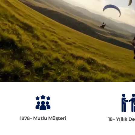
1878+ Mutlu Müşteri
18+ Yıllık 