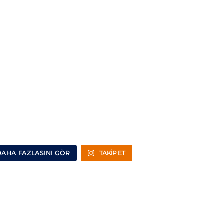
DAHA FAZLASINI GÖR
TAKİP ET