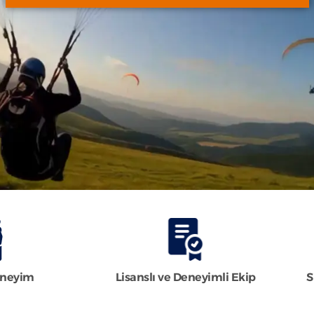
Deneyim
Lisanslı ve Deneyimli Ekip
S