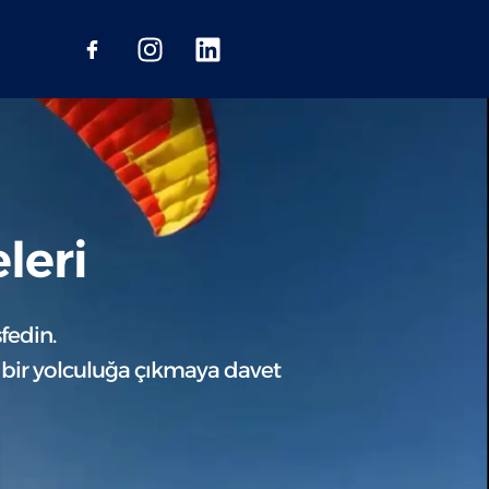
leri
fedin.
lu bir yolculuğa çıkmaya davet